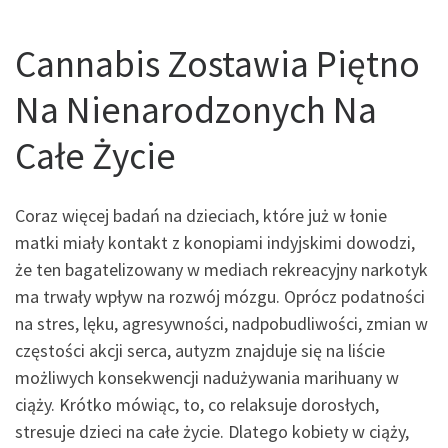
Cannabis Zostawia Piętno
Na Nienarodzonych Na
Całe Życie
Coraz więcej badań na dzieciach, które już w łonie
matki miały kontakt z konopiami indyjskimi dowodzi,
że ten bagatelizowany w mediach rekreacyjny narkotyk
ma trwały wpływ na rozwój mózgu. Oprócz podatności
na stres, lęku, agresywności, nadpobudliwości, zmian w
częstości akcji serca, autyzm znajduje się na liście
możliwych konsekwencji nadużywania marihuany w
ciąży. Krótko mówiąc, to, co relaksuje dorosłych,
stresuje dzieci na całe życie. Dlatego kobiety w ciąży,