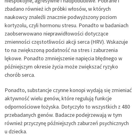
niespokojne, agresywne i nadpobudliwe. Pobrane i
zbadano również ich próbki włosów, w których
naukowcy znaleźli znacznie podwyższony poziom
kortyzolu, czyli hormonu stresu. Ponadto w badaniach
zaobserwowano nieprawidłowości dotyczące
zmienności częstotliwości akcji serca (HRV). Wskazuje
to na zwiększoną podatność na stres i zaburzenia
lękowe. Ponadto zmniejszenie napięcia błędnego w
późniejszym okresie życia może zwiększać ryzyko
chorób serca.
Ponadto, substancje czynne konopi wydają się zmieniać
aktywność wielu genów, które regulują funkcje
odpornościowe łożyska. Dotyczyło to wszystkich z 480
przebadanych genów. Badacze podejrzewają w tym
również przyczynę późniejszych zaburzeń psychicznych
u dziecka.