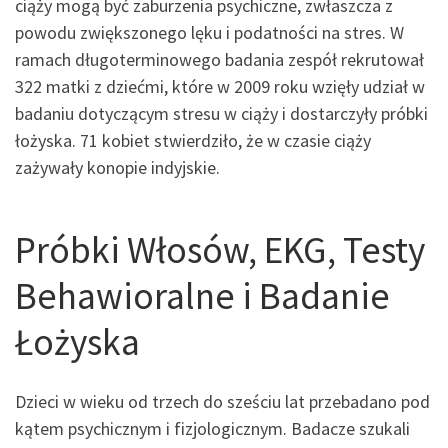
ciąży mogą być zaburzenia psychiczne, zwłaszcza z
powodu zwiększonego lęku i podatności na stres. W
ramach długoterminowego badania zespół rekrutował
322 matki z dziećmi, które w 2009 roku wzięły udział w
badaniu dotyczącym stresu w ciąży i dostarczyły próbki
łożyska. 71 kobiet stwierdziło, że w czasie ciąży
zażywały konopie indyjskie.
Próbki Włosów, EKG, Testy
Behawioralne i Badanie
Łożyska
Dzieci w wieku od trzech do sześciu lat przebadano pod
kątem psychicznym i fizjologicznym. Badacze szukali