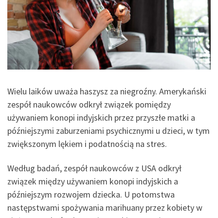
Wielu laików uważa haszysz za niegroźny. Amerykański
zespół naukowców odkrył związek pomiędzy
używaniem konopi indyjskich przez przyszłe matki a
późniejszymi zaburzeniami psychicznymi u dzieci, w tym
zwiększonym lękiem i podatnością na stres.
Według badań, zespół naukowców z USA odkrył
związek między używaniem konopi indyjskich a
późniejszym rozwojem dziecka. U potomstwa
następstwami spożywania marihuany przez kobiety w