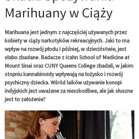
Marihuany w Ciąży
Marihuana jest jednym z najczęściej używanych przez
kobiety w ciąży narkotyków rekreacyjnych. Jaki to ma
wpływ na rozwój płodu i później, w dzieciństwie, jest
słabo zbadane. Badacze z Icahn School of Medicine at
Mount Sinai oraz CUNY Queens College zbadali, w jakim
stopniu kannabinoidy wpływają na łożysko i rozwój
psychiczny dziecka. Wśród laików używanie konopi
indyjskich jest uważane za nieszkodliwe, ale jak słuszne
jest to założenie?