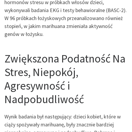
hormonów stresu w próbkach włosów dzieci,
wykonywali badania EKG i testy behawioralne (BASC-2).
W 96 próbkach łożyskowych przeanalizowano również
stopień, w jakim marihuana zmieniała aktywność
genów w łożysku.
Zwiększona Podatność Na
Stres, Niepokój,
Agresywność i
Nadpobudliwość
Wynik badania był następujący: dzieci kobiet, które w
ciąży spożywały marihuanę, były znacznie bardziej