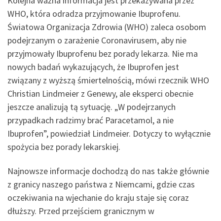
Kolejna ważna informacja jest przekazywana przez
WHO, która odradza przyjmowanie Ibuprofenu.
Światowa Organizacja Zdrowia (WHO) zaleca osobom
podejrzanym o zarażenie Coronavirusem, aby nie
przyjmowały Ibuprofenu bez porady lekarza. Nie ma
nowych badań wykazujących, że Ibuprofen jest
związany z wyższą śmiertelnością, mówi rzecznik WHO
Christian Lindmeier z Genewy, ale eksperci obecnie
jeszcze analizują tą sytuację. „W podejrzanych
przypadkach radzimy brać Paracetamol, a nie
Ibuprofen”, powiedział Lindmeier. Dotyczy to wyłącznie
spożycia bez porady lekarskiej.
Najnowsze informacje dochodzą do nas także głównie
z granicy naszego państwa z Niemcami, gdzie czas
oczekiwania na wjechanie do kraju staje się coraz
dłuższy. Przed przejściem granicznym w