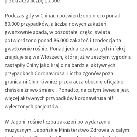
przekracza liczbę 10.000.
Podczas gdy w Chinach potwierdzono nieco ponad
80.000 przypadków, a liczba nowych zakażeń
gwałtownie spada, w pozostałej części świata
potwierdzono ponad 86.000 zakażeń i tendencja ta
gwałtownie rośnie. Ponad jedna czwarta tych infekcji
znajduje się we Włoszech, które już w zeszłym tygodniu
zastąpiły Chiny jako kraj o najbardziej aktywnych
przypadkach Coronavirusa. Liczba zgonów poza
granicami Chin również przekracza obecnie oficjalne
chińskie żniwo śmierci. Ponadto, na całym świecie jest
więcej aktywnych przypadków koronawirusa niż
wyleczonych pacjentów.
W Japonii rośnie liczba zakażeń po wydarzeniu
muzycznym. Japońskie Ministerstwo Zdrowia w całym