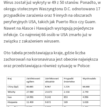
Wirus został już wykryty w 49 z 50 stanów. Ponadto, w
okręgu stołecznym Waszyngtonu D.C. odnotowano 17
przypadków zarażenia oraz 9 innych na obszarach
peryferyjnych USA, takich jak Puerto Rico czy Guam.
Nawet na Alasce i Hawajach występują pojedyncze
infekcje. Co najmniej 66 osób w USA zmarło już w
związku z zakażeniem wirusem.
Oto tabela przedstawiająca kraje, gdzie liczba
zachorowań na koronavirusa jest obecnie największa
oraz przedstawiająca również sytuację w Polsce: