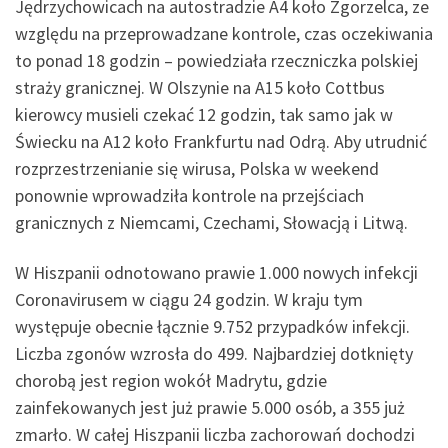
Jędrzychowicach na autostradzie A4 koło Zgorzelca, ze
względu na przeprowadzane kontrole, czas oczekiwania
to ponad 18 godzin – powiedziała rzeczniczka polskiej
straży granicznej. W Olszynie na A15 koło Cottbus
kierowcy musieli czekać 12 godzin, tak samo jak w
Świecku na A12 koło Frankfurtu nad Odrą. Aby utrudnić
rozprzestrzenianie się wirusa, Polska w weekend
ponownie wprowadziła kontrole na przejściach
granicznych z Niemcami, Czechami, Słowacją i Litwą.
W Hiszpanii odnotowano prawie 1.000 nowych infekcji
Coronavirusem w ciągu 24 godzin. W kraju tym
występuje obecnie łącznie 9.752 przypadków infekcji.
Liczba zgonów wzrosła do 499. Najbardziej dotknięty
chorobą jest region wokół Madrytu, gdzie
zainfekowanych jest już prawie 5.000 osób, a 355 już
zmarło. W całej Hiszpanii liczba zachorowań dochodzi