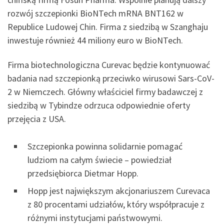
rozwój szczepionki BioNTech mRNA BNT162 w
Republice Ludowej Chin. Firma z siedzibą w Szanghaju
inwestuje również 44 miliony euro w BioNTech.
Firma biotechnologiczna Curevac będzie kontynuować
badania nad szczepionką przeciwko wirusowi Sars-CoV-
2 w Niemczech. Główny właściciel firmy badawczej z
siedzibą w Tybindze odrzuca odpowiednie oferty
przejęcia z USA.
Szczepionka powinna solidarnie pomagać
ludziom na całym świecie – powiedział
przedsiębiorca Dietmar Hopp.
Hopp jest największym akcjonariuszem Curevaca
z 80 procentami udziałów, który współpracuje z
różnymi instytucjami państwowymi.