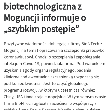
biotechnologiczna z
Moguncji informuje o
„szybkim postępie”
Pozytywne wiadomości dobiegają z firmy BioNTech z
Moguncji na temat opracowania szczepionki przeciwko
koronawirusowi. Chodzi o szczepienia i zapobieganie
infekcjom Covid-19, powiedziała firma. Pod warunkiem
uzyskania zgody organu regulacyjnego, badania
kliniczne nad ewentualną szczepionką rozpoczną się
pod koniec kwietnia. Jest to część globalnego
programu rozwoju, w którym uczestniczą również
Chiny, USA i inne kraje europejskie. W tym samym czasie
firma BioNTech ogłosiła zacieśnienie współpracy z
chińską firmą Fosun Pharma. Wspólnie planują dalszy