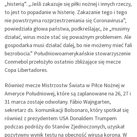
„histerią”. „Jeśli zakazuje się piłki nożnej i innych rzeczy,
to jest to popadanie w histerię. Zakazanie tego i tego
nie powstrzyma rozprzestrzeniania się Coronavirusa”,
powiedziała głowa państwa, podkreślając, że „musimy
działać, wirus może stać się poważnym problemem. Ale
gospodarka musi działać dalej, bo nie możemy mieć fali
bezrobocia.” Południowoamerykańskie stowarzyszenie
Conmebol przełożyło ostatnio zbliżające się mecze
Copa Libertadores.
Również mecze Mistrzostw Świata w Piłce Nożnej w
Ameryce Południowej, które są zaplanowane na 26, 27 i
31 marca zostaje odwołany. Fábio Wajngarten,
sekretarz ds. komunikacji Bolsonaro, który spotkał się
również z prezydentem USA Donaldem Trumpem
podczas podróży do Stanów Zjednoczonych, uzyskał
pozytywny wynik testu na obecność wirusa korona. W