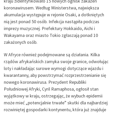
kraju zidentyfikowało 15 nowych ognisk zakażeń
koronawirusem. Według Ministerstwa, największa
akumulacja występuje w rejonie Osaki, a dotkniętych
nią jest ponad 50 osób. Infekcja nastąpiła podczas
imprezy muzycznej. Prefektury Hokkaido, Aichi i
Wakayama oraz miasto Tokio zgłaszają ponad 10
zakażonych osób.
W Afryce również podejmowane są działania. Kilka
rządów afrykańskich zamyka swoje granice, odwołując
loty i nakładając surowe wymogi dotyczące wjazdu i
kwarantanny, aby powstrzymać rozprzestrzenianie się
nowego koronawirusa. Prezydent Republiki
Południowej Afryki, Cyril Ramaphosa, ogłosił stan
wyjątkowy w kraju, ostrzegając, że wybuch epidemii
może mieć „potencjalnie trwałe” skutki dla najbardziej
rozwiniętej gospodarki kontynentu, która już znajduje