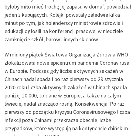
byłoby miło mieć trochę jej zapasu w domu”, powiedział
jeden z kupujących. Kolejki powstały zaledwie kilka
minut po tym, jak holenderscy ministrowie zdrowia i
edukacji ogłosili na konferencji prasowej w niedzielę
zamknięcie szkół, barów i innych sklepów.
W miniony piątek Światowa Organizacja Zdrowia WHO
zlokalizowała nowe epicentrum pandemii Coronavirusa
w Europie. Podczas gdy liczba aktywnych zakażeń w
Chinach nadal spada i po raz pierwszy od 29 stycznia
2020 roku liczba aktywnych zakażeń w Chinach spadła
poniżej 10.000, to dane w Europie, a także na całym
świecie, nadal znacząco rosną. Konsekwencja: Po raz
pierwszy od początku kryzysu Coronavirusowego liczba
infekcji poza Chinami przekracza obecnie liczbę
przypadków, które występują na kontynencie chińskim i