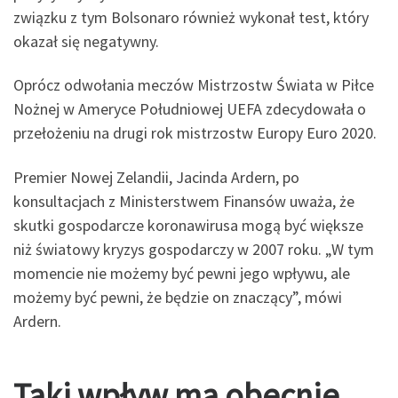
związku z tym Bolsonaro również wykonał test, który
okazał się negatywny.
Oprócz odwołania meczów Mistrzostw Świata w Piłce
Nożnej w Ameryce Południowej UEFA zdecydowała o
przełożeniu na drugi rok mistrzostw Europy Euro 2020.
Premier Nowej Zelandii, Jacinda Ardern, po
konsultacjach z Ministerstwem Finansów uważa, że
skutki gospodarcze koronawirusa mogą być większe
niż światowy kryzys gospodarczy w 2007 roku. „W tym
momencie nie możemy być pewni jego wpływu, ale
możemy być pewni, że będzie on znaczący”, mówi
Ardern.
Taki wpływ ma obecnie