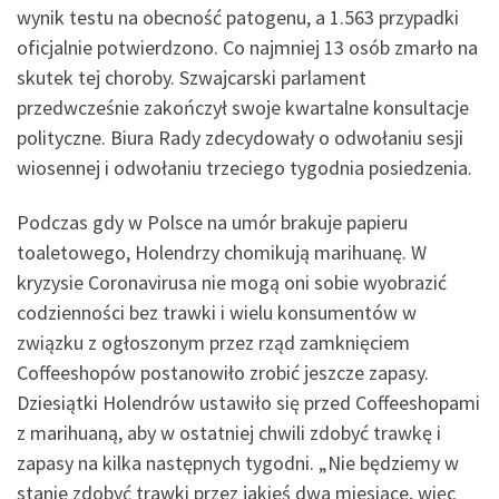
wynik testu na obecność patogenu, a 1.563 przypadki
oficjalnie potwierdzono. Co najmniej 13 osób zmarło na
skutek tej choroby. Szwajcarski parlament
przedwcześnie zakończył swoje kwartalne konsultacje
polityczne. Biura Rady zdecydowały o odwołaniu sesji
wiosennej i odwołaniu trzeciego tygodnia posiedzenia.
Podczas gdy w Polsce na umór brakuje papieru
toaletowego, Holendrzy chomikują marihuanę. W
kryzysie Coronavirusa nie mogą oni sobie wyobrazić
codzienności bez trawki i wielu konsumentów w
związku z ogłoszonym przez rząd zamknięciem
Coffeeshopów postanowiło zrobić jeszcze zapasy.
Dziesiątki Holendrów ustawiło się przed Coffeeshopami
z marihuaną, aby w ostatniej chwili zdobyć trawkę i
zapasy na kilka następnych tygodni. „Nie będziemy w
stanie zdobyć trawki przez jakieś dwa miesiące, więc