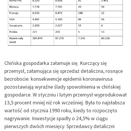
Chińska gospodarka załamuje się. Kurczący się
przemysł, załamująca się sprzedaż detaliczna, rosnące
bezrobocie: konsekwencje epidemii koronawirusa
pozostawiają wyraźne ślady spowolnienia w chińskiej
gospodarce. W styczniu i lutym przemysł wyprodukował
13,5 procent mniej niż rok wcześniej. Była to najsłabsza
wartość od stycznia 1990 roku, kiedy to rozpoczęto
nagrywanie. Inwestycje spadły o 24,5% w ciągu
pierwszych dwóch miesięcy. Sprzedawcy detaliczni