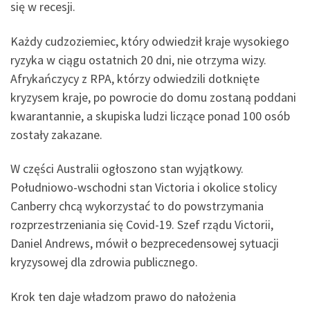
się w recesji.
Każdy cudzoziemiec, który odwiedził kraje wysokiego
ryzyka w ciągu ostatnich 20 dni, nie otrzyma wizy.
Afrykańczycy z RPA, którzy odwiedzili dotknięte
kryzysem kraje, po powrocie do domu zostaną poddani
kwarantannie, a skupiska ludzi liczące ponad 100 osób
zostały zakazane.
W części Australii ogłoszono stan wyjątkowy.
Południowo-wschodni stan Victoria i okolice stolicy
Canberry chcą wykorzystać to do powstrzymania
rozprzestrzeniania się Covid-19. Szef rządu Victorii,
Daniel Andrews, mówił o bezprecedensowej sytuacji
kryzysowej dla zdrowia publicznego.
Krok ten daje władzom prawo do nałożenia