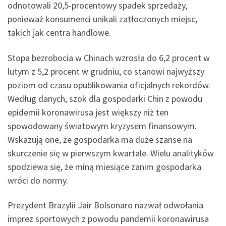
odnotowali 20,5-procentowy spadek sprzedaży,
ponieważ konsumenci unikali zatłoczonych miejsc,
takich jak centra handlowe.
Stopa bezrobocia w Chinach wzrosła do 6,2 procent w
lutym z 5,2 procent w grudniu, co stanowi najwyższy
poziom od czasu opublikowania oficjalnych rekordów.
Według danych, szok dla gospodarki Chin z powodu
epidemii koronawirusa jest większy niż ten
spowodowany światowym kryzysem finansowym.
Wskazują one, że gospodarka ma duże szanse na
skurczenie się w pierwszym kwartale. Wielu analityków
spodziewa się, że miną miesiące zanim gospodarka
wróci do normy.
Prezydent Brazylii Jair Bolsonaro nazwał odwołania
imprez sportowych z powodu pandemii koronawirusa