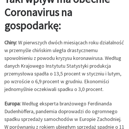
Coronavirus na
gospodarkę:
Chiny:
W pierwszych dwóch miesiącach roku działalność
w przemyśle chińskim uległa drastycznemu
spowolnieniu z powodu kryzysu koronawirusa. Według
danych Krajowego Instytutu Statystyki produkcja
przemysłowa spadła o 13,5 procent w styczniu i lutym,
po wzroście o 6,9 procent w grudniu. Ekonomiści
jednomyślnie oczekiwali spadku o 3,0 procent.
Europa:
Według eksperta branżowego Ferdinanda
Dudenhöffera, pandemia doprowadzi do ogromnego
spadku sprzedaży samochodów w Europie Zachodniej.
W porównaniu z rokiem ubiegłym sprzedaż spadnie o 11