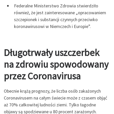
Federalne Ministerstwo Zdrowia stwierdziło
również, że jest zainteresowane „opracowaniem
szczepionek i substancji czynnych przeciwko
koronawirusowi w Niemczech i Europie”.
Długotrwały uszczerbek
na zdrowiu spowodowany
przez Coronavirusa
Obecnie krążą prognozy, że liczba osób zakażonych
Coronavirusem na całym świecie może z czasem objąć
aż 70% całkowitej ludności ziemi. Tylko łagodne
objawy są spodziewane u 80 procent zarażonych.