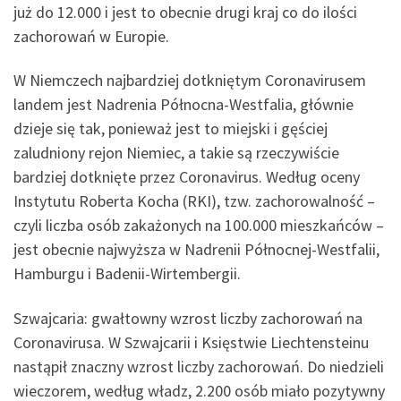
już do 12.000 i jest to obecnie drugi kraj co do ilości
zachorowań w Europie.
W Niemczech najbardziej dotkniętym Coronavirusem
landem jest Nadrenia Północna-Westfalia, głównie
dzieje się tak, ponieważ jest to miejski i gęściej
zaludniony rejon Niemiec, a takie są rzeczywiście
bardziej dotknięte przez Coronavirus. Według oceny
Instytutu Roberta Kocha (RKI), tzw. zachorowalność –
czyli liczba osób zakażonych na 100.000 mieszkańców –
jest obecnie najwyższa w Nadrenii Północnej-Westfalii,
Hamburgu i Badenii-Wirtembergii.
Szwajcaria: gwałtowny wzrost liczby zachorowań na
Coronavirusa. W Szwajcarii i Księstwie Liechtensteinu
nastąpił znaczny wzrost liczby zachorowań. Do niedzieli
wieczorem, według władz, 2.200 osób miało pozytywny