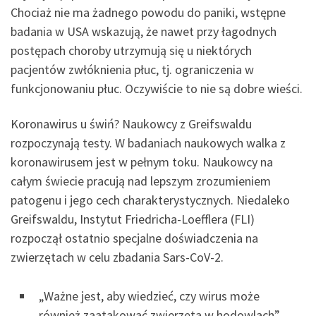
Chociaż nie ma żadnego powodu do paniki, wstępne
badania w USA wskazują, że nawet przy łagodnych
postępach choroby utrzymują się u niektórych
pacjentów zwłóknienia płuc, tj. ograniczenia w
funkcjonowaniu płuc. Oczywiście to nie są dobre wieści.
Koronawirus u świń? Naukowcy z Greifswaldu
rozpoczynają testy. W badaniach naukowych walka z
koronawirusem jest w pełnym toku. Naukowcy na
całym świecie pracują nad lepszym zrozumieniem
patogenu i jego cech charakterystycznych. Niedaleko
Greifswaldu, Instytut Friedricha-Loefflera (FLI)
rozpoczął ostatnio specjalne doświadczenia na
zwierzętach w celu zbadania Sars-CoV-2.
„Ważne jest, aby wiedzieć, czy wirus może
również zaatakować zwierzęta w hodowlach”,