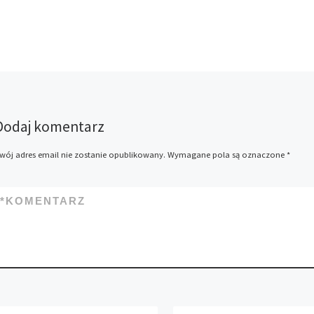
Dodaj komentarz
wój adres email nie zostanie opublikowany.
Wymagane pola są oznaczone
*
*
KOMENTARZ