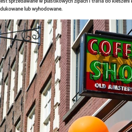
jest sprzedawane w plastikowych zipach i trafia do kieszeni 
dukowane lub wyhodowane.