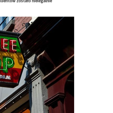
klientów zostało nielegalnie