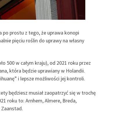
a po prostu z tego, że uprawa konopi
alnie pięciu roślin do uprawy na własny
oło 500 w całym kraju), od 2021 roku przez
na, która będzie uprawiany w Holandii.
uanę” i lepsze możliwości jej kontroli.
tety będziesz musiał zaopatrzyć się w trochę
021 roku to: Arnhem, Almere, Breda,
i Zaanstad.