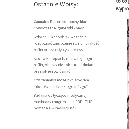
to co 
Ostatnie Wpisy:
wypro
Cannabis Ruderalis – cichy filar
nowoczesnej genetyki konopi
Szkodniki konopi: jak wcześnie
rozpoznać zagrożenie i chronić jakość
roślin przez cały cykl uprawy
Azot w konopiach: rola w fizjologii
roślin, objawy niedoboru i nadmiaru
oraz jak je rozróżniać
Czy cannabis może być źródłem
młodości dla ludzkiego mózgu?
Badania dotyczące medycznej
marihuany i migren – jak CBD i THC
pomagają w redukcji bólu