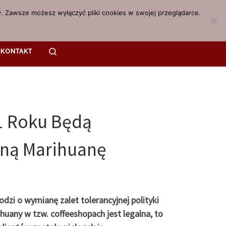
. Zawsze możesz wyłączyć pliki cookies w swojej przeglądarce.
Search
KONTAKT
1 Roku Będą
sną Marihuanę
odzi o wymianę zalet tolerancyjnej polityki
huany w tzw. coffeeshopach jest legalna, to