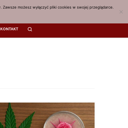
. Zawsze możesz wyłączyć pliki cookies w swojej przeglądarce.
Search
KONTAKT
ry to choroba, która dotyka ogromną część