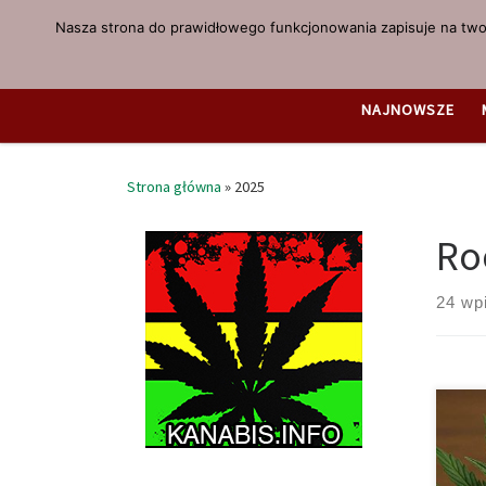
Nasza strona do prawidłowego funkcjonowania zapisuje na twoi
Przejdź do treści
NAJNOWSZE
Strona główna
»
2025
Ro
24 wp
Cora
mari