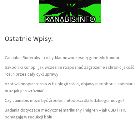
Ostatnie Wpisy:
Cannabis Ruderalis – cichy filar nowoczesnej genetyki konopi
Szkodniki konopi: jak wcześnie rozpoznać zagrożenie i chronić jakość
roślin przez cały cykl uprawy
Azot w konopiach: rola w fizjologii roślin, objawy niedoboru i nadmiaru
oraz jak je rozróżniać
Czy cannabis może być źródłem młodości dla ludzkiego mózgu?
Badania dotyczące medycznej marihuany i migren – jak CBD i THC
pomagają w redukcji bólu