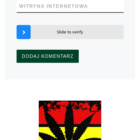
WITRYNA INTERNETOWA
Slide to verify