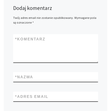
Dodaj komentarz
Twój adres email nie zostanie opublikowany.
Wymagane pola
są oznaczone
*
*
KOMENTARZ
*
NAZWA
*
ADRES EMAIL