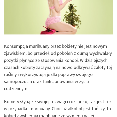
Konsumpcja marihuany przez kobiety nie jest nowym
zjawiskiem, bo przecież od pokoleń z dumą wychwalały
pożytki płynące ze stosowania konopi. W dzisiejszych
czasach kobiety zaczynają na nowo odkrywać zalety tej
rośliny i wykorzystują je dla poprawy swojego
samopoczucia oraz funkcjonowania w życiu
codziennym.
Kobiety słyną ze swojej rozwagi i rozsądku, tak jest tez
w przypadku marihuany. Chociaż alkohol jest tańszy, to
kobiety wybierają marihuanę ze względu na jej