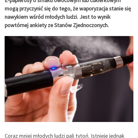
E-papierosy o smaku owocowym lub cukierkowym
mogą przyczynić się do tego, że waporyzacja stanie się
nawykiem wśród młodych ludzi. Jest to wynik
powtórnej ankiety ze Stanów Zjednoczonych.
Coraz mniej młodych ludzi pali tytoń. Istnieje jednak