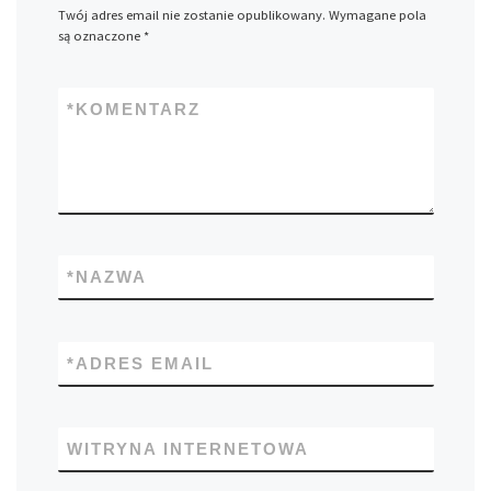
Twój adres email nie zostanie opublikowany.
Wymagane pola
są oznaczone
*
*
KOMENTARZ
*
NAZWA
*
ADRES EMAIL
WITRYNA INTERNETOWA