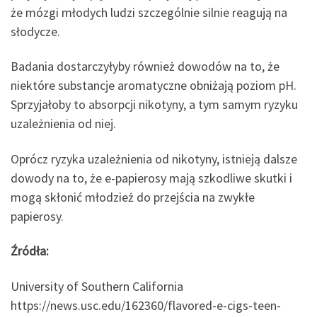
że mózgi młodych ludzi szczególnie silnie reagują na
słodycze.
Badania dostarczyłyby również dowodów na to, że
niektóre substancje aromatyczne obniżają poziom pH.
Sprzyjałoby to absorpcji nikotyny, a tym samym ryzyku
uzależnienia od niej.
Oprócz ryzyka uzależnienia od nikotyny, istnieją dalsze
dowody na to, że e-papierosy mają szkodliwe skutki i
mogą skłonić młodzież do przejścia na zwykłe
papierosy.
Źródła:
University of Southern California
https://news.usc.edu/162360/flavored-e-cigs-teen-