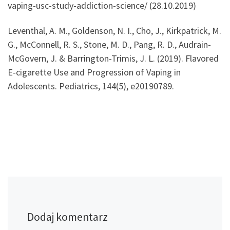
vaping-usc-study-addiction-science/ (28.10.2019)
Leventhal, A. M., Goldenson, N. I., Cho, J., Kirkpatrick, M.
G., McConnell, R. S., Stone, M. D., Pang, R. D., Audrain-
McGovern, J. & Barrington-Trimis, J. L. (2019). Flavored
E-cigarette Use and Progression of Vaping in
Adolescents. Pediatrics, 144(5), e20190789.
Dodaj komentarz