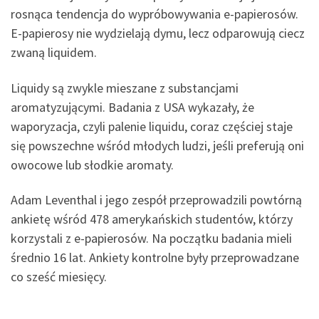
rosnąca tendencja do wypróbowywania e-papierosów.
E-papierosy nie wydzielają dymu, lecz odparowują ciecz
zwaną liquidem.
Liquidy są zwykle mieszane z substancjami
aromatyzującymi. Badania z USA wykazały, że
waporyzacja, czyli palenie liquidu, coraz częściej staje
się powszechne wśród młodych ludzi, jeśli preferują oni
owocowe lub słodkie aromaty.
Adam Leventhal i jego zespół przeprowadzili powtórną
ankietę wśród 478 amerykańskich studentów, którzy
korzystali z e-papierosów. Na początku badania mieli
średnio 16 lat. Ankiety kontrolne były przeprowadzane
co sześć miesięcy.