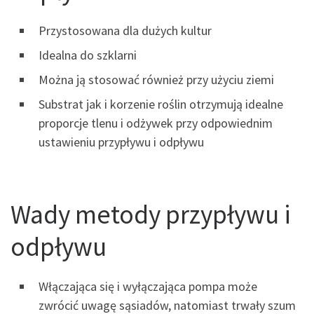
Przystosowana dla dużych kultur
Idealna do szklarni
Można ją stosować również przy użyciu ziemi
Substrat jak i korzenie roślin otrzymują idealne
proporcje tlenu i odżywek przy odpowiednim
ustawieniu przypływu i odpływu
Wady metody przypływu i
odpływu
Włączająca się i wyłączająca pompa może
zwrócić uwagę sąsiadów, natomiast trwały szum