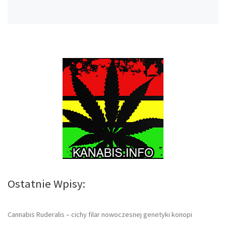
Ostatnie Wpisy:
Cannabis Ruderalis – cichy filar nowoczesnej genetyki konopi