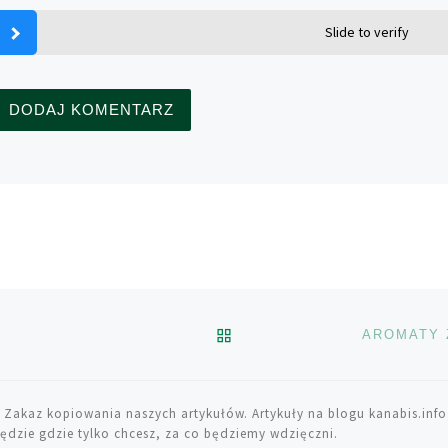
Slide to verify
POWRÓT DO LISTY POS
AROMATY 
 Zakaz kopiowania naszych artykułów. Artykuły na blogu kanabis.info
ędzie gdzie tylko chcesz, za co będziemy wdzięczni.