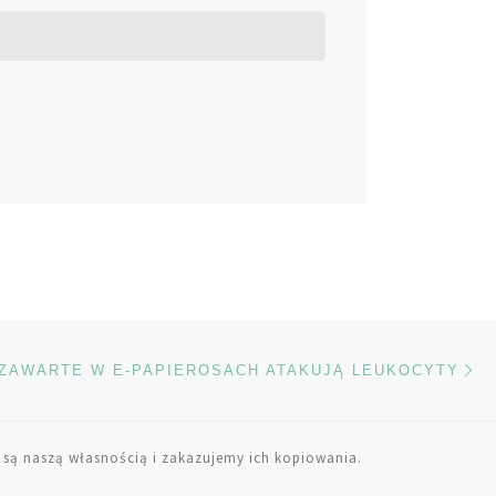
Na
TÓW
ZAWARTE W E-PAPIEROSACH ATAKUJĄ LEUKOCYTY
 są naszą własnością i zakazujemy ich kopiowania.