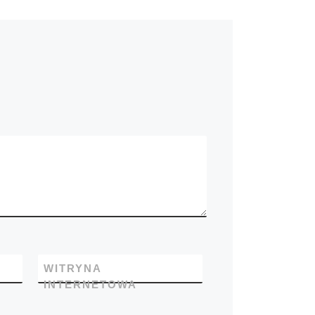
WITRYNA
INTERNETOWA