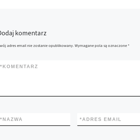
Dodaj komentarz
wój adres email nie zostanie opublikowany.
Wymagane pola są oznaczone
*
*
KOMENTARZ
*
NAZWA
*
ADRES EMAIL