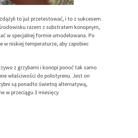
dążyli to już przetestować, i to z sukcesem.
m środowisku razem z substratem konopnym,
ać w specjalnej formie umodelowana. Po
e w niskiej temperaturze, aby zapobiec
orzywo z grzybami i konopi ponoć tak samo
bne właściwości do polistyrenu. Jest on
rzybni są ponadto świetną alternatywą,
ne w przeciągu 3 miesięcy.