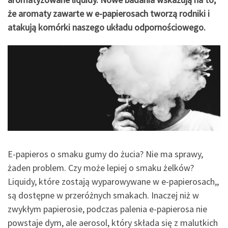
że aromaty zawarte w e-papierosach tworzą rodniki i
atakują komórki naszego układu odpornościowego.
E-papieros o smaku gumy do żucia? Nie ma sprawy,
żaden problem. Czy może lepiej o smaku żelków?
Liquidy, które zostają wyparowywane w e-papierosach,,
są dostępne w przeróżnych smakach. Inaczej niż w
zwykłym papierosie, podczas palenia e-papierosa nie
powstaje dym, ale aerosol, który składa się z malutkich