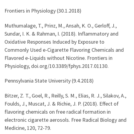
Frontiers in Physiology (30.1.2018)
Muthumalage, T., Prinz, M., Ansah, K. O., Gerloff, J.,
Sundar, I. K. & Rahman, I. (2018). Inflammatory and
Oxidative Responses Induced by Exposure to
Commonly Used e-Cigarette Flavoring Chemicals and
Flavored e-Liquids without Nicotine. Frontiers in
Physiology, doi.org/10.3389/fphys.2017.01130.
Pennsylvania State University (9.4.2018)
Bitzer, Z. T., Goel, R., Reilly, S. M., Elias, R. J., Silakov, A.,
Foulds, J., Muscat, J. & Richie, J. P. (2018). Effect of
flavoring chemicals on free radical formation in
electronic cigarette aerosols. Free Radical Biology and
Medicine, 120, 72-79.