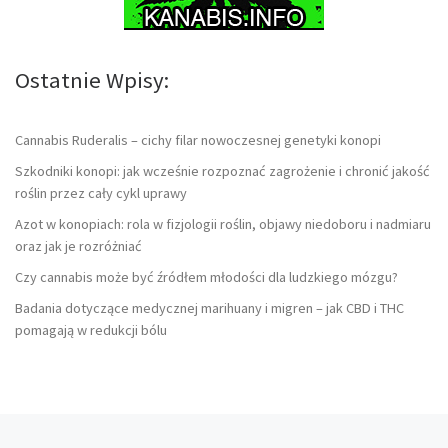
Ostatnie Wpisy:
Cannabis Ruderalis – cichy filar nowoczesnej genetyki konopi
Szkodniki konopi: jak wcześnie rozpoznać zagrożenie i chronić jakość
roślin przez cały cykl uprawy
Azot w konopiach: rola w fizjologii roślin, objawy niedoboru i nadmiaru
oraz jak je rozróżniać
Czy cannabis może być źródłem młodości dla ludzkiego mózgu?
Badania dotyczące medycznej marihuany i migren – jak CBD i THC
pomagają w redukcji bólu
Poprzedni wpis