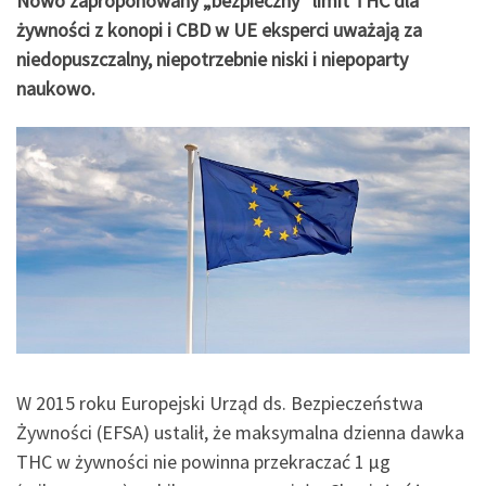
Nowo zaproponowany „bezpieczny” limit THC dla
żywności z konopi i CBD w UE eksperci uważają za
niedopuszczalny, niepotrzebnie niski i niepoparty
naukowo.
W 2015 roku Europejski Urząd ds. Bezpieczeństwa
Żywności (EFSA) ustalił, że maksymalna dzienna dawka
THC w żywności nie powinna przekraczać 1 μg