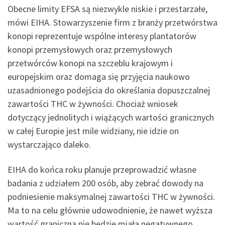
Obecne limity EFSA są niezwykle niskie i przestarzałe,
mówi EIHA. Stowarzyszenie firm z branży przetwórstwa
konopi reprezentuje wspólne interesy plantatorów
konopi przemysłowych oraz przemysłowych
przetwórców konopi na szczeblu krajowym i
europejskim oraz domaga się przyjęcia naukowo
uzasadnionego podejścia do określania dopuszczalnej
zawartości THC w żywności. Chociaż wniosek
dotyczący jednolitych i wiążących wartości granicznych
w całej Europie jest mile widziany, nie idzie on
wystarczająco daleko.
EIHA do końca roku planuje przeprowadzić własne
badania z udziałem 200 osób, aby zebrać dowody na
podniesienie maksymalnej zawartości THC w żywności.
Ma to na celu głównie udowodnienie, że nawet wyższa
wartość graniczna nie będzie miała negatywnego