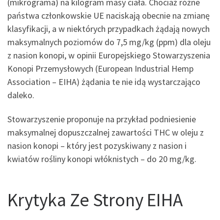
(mikrograma) na kilogram masy ciała. Chociaż różne
państwa członkowskie UE naciskają obecnie na zmianę
klasyfikacji, a w niektórych przypadkach żądają nowych
maksymalnych poziomów do 7,5 mg/kg (ppm) dla oleju
z nasion konopi, w opinii Europejskiego Stowarzyszenia
Konopi Przemysłowych (European Industrial Hemp
Association – EIHA) żądania te nie idą wystarczająco
daleko.
Stowarzyszenie proponuje na przykład podniesienie
maksymalnej dopuszczalnej zawartości THC w oleju z
nasion konopi – który jest pozyskiwany z nasion i
kwiatów rośliny konopi włóknistych – do 20 mg/kg.
Krytyka Ze Strony EIHA