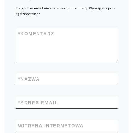
Twój adres email nie zostanie opublikowany.
Wymagane pola
są oznaczone
*
*
KOMENTARZ
*
NAZWA
*
ADRES EMAIL
WITRYNA INTERNETOWA