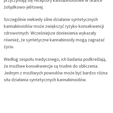
przyczyniają się receptory kannabinoidowe w tkance
żołądkowo-jelitowej.
Szczególnie niekiedy silne działanie syntetycznych
kannabinoidów może zwiększyć ryzyko konsekwencji
zdrowotnych. Wcześniejsze doniesienia wykazały
również, że syntetyczne kannabinoidy mogą zagrażać
życiu.
Według zespołu medycznego, ich badania podkreślają,
że możliwe konsekwencje są trudne do obliczenia.
Jednym z możliwych powodów może być bardzo różna
siła działania syntetycznych kannabinoidów.