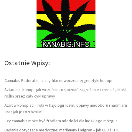
Ostatnie Wpisy:
Cannabis Ruderalis – cichy filar nowoczesnej genetyki konopi
Szkodniki konopi: jak wcześnie rozpoznać zagrożenie i chronić jakość
roślin przez cały cykl uprawy
Azot w konopiach: rola w fizjologii roślin, objawy niedoboru i nadmiaru
oraz jak je rozróżniać
Czy cannabis może być źródłem młodości dla ludzkiego mózgu?
Badania dotyczące medycznej marihuany i migren – jak CBD i THC