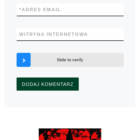
*
ADRES EMAIL
WITRYNA INTERNETOWA
Slide to verify