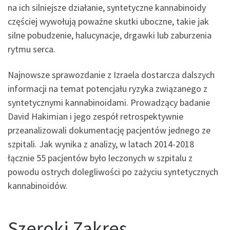
na ich silniejsze działanie, syntetyczne kannabinoidy
częściej wywołują poważne skutki uboczne, takie jak
silne pobudzenie, halucynacje, drgawki lub zaburzenia
rytmu serca.
Najnowsze sprawozdanie z Izraela dostarcza dalszych
informacji na temat potencjału ryzyka związanego z
syntetycznymi kannabinoidami. Prowadzący badanie
David Hakimian i jego zespół retrospektywnie
przeanalizowali dokumentację pacjentów jednego ze
szpitali. Jak wynika z analizy, w latach 2014-2018
łącznie 55 pacjentów było leczonych w szpitalu z
powodu ostrych dolegliwości po zażyciu syntetycznych
kannabinoidów.
Szeroki Zakres