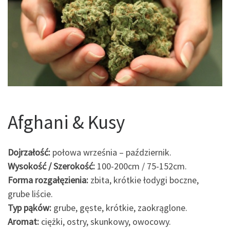
Afghani & Kusy
Dojrzałość:
połowa września – październik.
Wysokość / Szerokość:
100-200cm / 75-152cm.
Forma rozgałęzienia:
zbita, krótkie łodygi boczne,
grube liście.
Typ pąków:
grube, gęste, krótkie, zaokrąglone.
Aromat:
ciężki, ostry, skunkowy, owocowy.