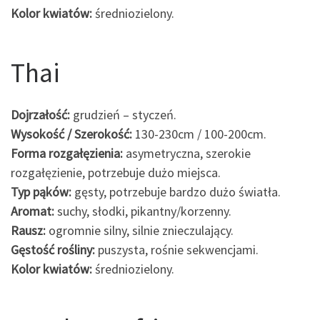
Kolor kwiatów:
średniozielony.
Thai
Dojrzałość:
grudzień – styczeń.
Wysokość / Szerokość:
130-230cm / 100-200cm.
Forma rozgałęzienia:
asymetryczna, szerokie
rozgałęzienie, potrzebuje dużo miejsca.
Typ pąków:
gęsty, potrzebuje bardzo dużo światła.
Aromat:
suchy, słodki, pikantny/korzenny.
Rausz:
ogromnie silny, silnie znieczulający.
Gęstość rośliny:
puszysta, rośnie sekwencjami.
Kolor kwiatów:
średniozielony.