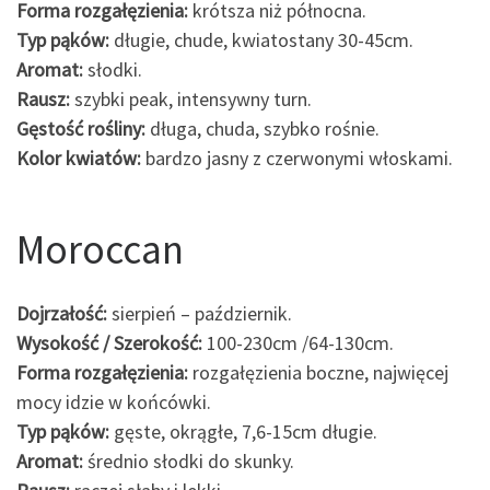
Forma rozgałęzienia:
krótsza niż północna.
Typ pąków:
długie, chude, kwiatostany 30-45cm.
Aromat:
słodki.
Rausz:
szybki peak, intensywny turn.
Gęstość rośliny:
długa, chuda, szybko rośnie.
Kolor kwiatów:
bardzo jasny z czerwonymi włoskami.
Moroccan
Dojrzałość:
sierpień – październik.
Wysokość / Szerokość:
100-230cm /64-130cm.
Forma rozgałęzienia:
rozgałęzienia boczne, najwięcej
mocy idzie w końcówki.
Typ pąków:
gęste, okrągłe, 7,6-15cm długie.
Aromat:
średnio słodki do skunky.