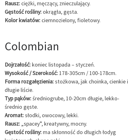
Rausz:
ciężki, męczący, znieczulający.
Gęstość rośliny:
okrągła, gęsta.
Kolor kwiatów:
ciemnozielony, fioletowy.
Colombian
Dojrzałość:
koniec listopada – styczeń.
Wysokość / Szerokość:
178-305cm / 100-178cm.
Forma rozgałęzienia:
stożkowa, jak choinka, cienkie i
długie liście.
Typ pąków:
średniogrube, 10-20cm długie, lekko-
średnio gęste.
Aromat:
słodki, owocowy, lekki.
Rausz:
„spacey”, kreatywny, mocny.
Gęstość rośliny:
ma skłonność do długich łodyg