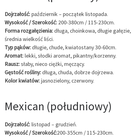
Dojrzałość:
październik – początek listopada.
Wysokość / Szerokość:
200-380cm / 115-230cm.
Forma rozgałęzienia:
długa, choinkowa, długie gałęzie,
średnia wielkość liści.
Typ pąków:
długie, chude, kwiatostany 30-60cm.
Aromat:
lekki, słodki aromat, pikantny/korzenny.
Rausz:
słaby, nieco ciężki, męczący.
Gęstość rośliny:
długa, chuda, dobrze dojrzewa.
Kolor kwiatów:
jasnozielony, czerwony.
Mexican (południowy)
Dojrzałość:
listopad – grudzień.
Wysokość / Szerokość:
200-355cm / 115-230cm.