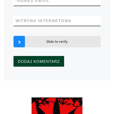
*
ADRES EMAIL
WITRYNA INTERNETOWA
Slide to verify