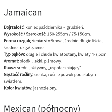
Jamaican
Dojrzałość:
koniec października – grudzień.
Wysokość / Szerokość:
150-255cm / 75-150cm.
Forma rozgałęzienia:
stożkowa, średnio długie liście,
średnie rozgałęzienie.
Typ pąków:
długie i chude kwiatostany, kwiaty 4-7,5cm.
Aromat:
słodki, lekki, piżmowy.
Rausz:
średni, aktywny, „uspołeczniający”.
Gęstość rośliny:
cienka, rośnie powoli pod słabym
światłem.
Kolor kwiatów:
jasnozielony.
Mexican (północny)