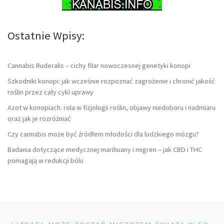
Ostatnie Wpisy:
Cannabis Ruderalis – cichy filar nowoczesnej genetyki konopi
Szkodniki konopi: jak wcześnie rozpoznać zagrożenie i chronić jakość
roślin przez cały cykl uprawy
Azot w konopiach: rola w fizjologii roślin, objawy niedoboru i nadmiaru
oraz jak je rozróżniać
Czy cannabis może być źródłem młodości dla ludzkiego mózgu?
Badania dotyczące medycznej marihuany i migren – jak CBD i THC
pomagają w redukcji bólu
Nawigacja wpisu
Poprzedni wpis