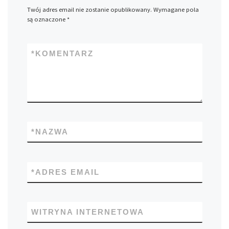
Twój adres email nie zostanie opublikowany.
Wymagane pola
są oznaczone
*
*
KOMENTARZ
*
NAZWA
*
ADRES EMAIL
WITRYNA INTERNETOWA