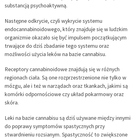
substancją psychoaktywną.
Następne odkrycie, czyli wykrycie systemu
endocannabinoidowego, który znajduje się w ludzkim
organizmie okazało się być impulsem początkującym
trwające do dziś zbadanie tego systemu oraz
możliwości użycia leków na bazie cannabisu.
Receptory cannabinoidowe znajdują się w różnych
regionach ciała. Są one rozprzestrzenione nie tylko w
mózgu, ale i też w narządach oraz tkankach, jakimi są
komórki odpornościowe czy układ pokarmowy oraz
skóra.
Leki na bazie cannabisu są dziś używane między innymi
do poprawy symptomów spastycznych przy
stwardnieniu rozsianym. Spastyczność to zwiększone