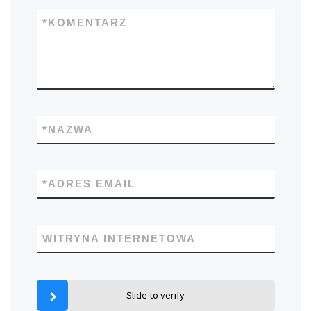
*
KOMENTARZ
*
NAZWA
*
ADRES EMAIL
WITRYNA INTERNETOWA
Slide to verify