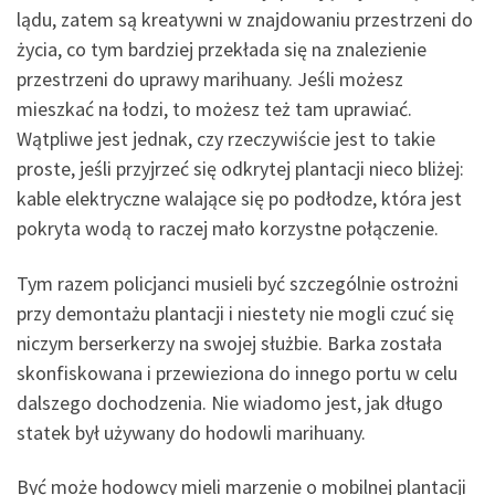
lądu, zatem są kreatywni w znajdowaniu przestrzeni do
życia, co tym bardziej przekłada się na znalezienie
przestrzeni do uprawy marihuany. Jeśli możesz
mieszkać na łodzi, to możesz też tam uprawiać.
Wątpliwe jest jednak, czy rzeczywiście jest to takie
proste, jeśli przyjrzeć się odkrytej plantacji nieco bliżej:
kable elektryczne walające się po podłodze, która jest
pokryta wodą to raczej mało korzystne połączenie.
Tym razem policjanci musieli być szczególnie ostrożni
przy demontażu plantacji i niestety nie mogli czuć się
niczym berserkerzy na swojej służbie. Barka została
skonfiskowana i przewieziona do innego portu w celu
dalszego dochodzenia. Nie wiadomo jest, jak długo
statek był używany do hodowli marihuany.
Być może hodowcy mieli marzenie o mobilnej plantacji