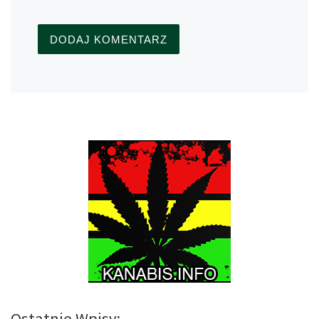
Ostatnie Wpisy: