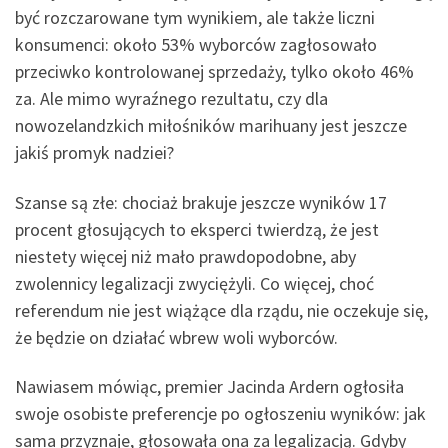
być rozczarowane tym wynikiem, ale także liczni
konsumenci: około 53% wyborców zagłosowało
przeciwko kontrolowanej sprzedaży, tylko około 46%
za. Ale mimo wyraźnego rezultatu, czy dla
nowozelandzkich miłośników marihuany jest jeszcze
jakiś promyk nadziei?
Szanse są złe: chociaż brakuje jeszcze wyników 17
procent głosujących to eksperci twierdzą, że jest
niestety więcej niż mało prawdopodobne, aby
zwolennicy legalizacji zwyciężyli. Co więcej, choć
referendum nie jest wiążące dla rządu, nie oczekuje się,
że będzie on działać wbrew woli wyborców.
Nawiasem mówiąc, premier Jacinda Ardern ogłosiła
swoje osobiste preferencje po ogłoszeniu wyników: jak
sama przyznaje, głosowała ona za legalizacją. Gdyby