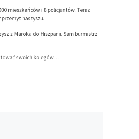
6.000 mieszkańców i 8 policjantów. Teraz
y przemyt haszyszu.
szysz z Maroka do Hiszpanii. Sam burmistrz
esztować swoich kolegów…