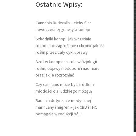
Ostatnie Wpisy:
Cannabis Ruderalis – cichy filar
nowoczesnej genetyki konopi
Szkodniki konopi: jak wcześnie
rozpoznać zagrożenie i chronić jakość
roślin przez cały cykl uprawy
Azot w konopiach: rola w fizjologii
roślin, objawy niedoboru i nadmiaru
oraz jak je rozróżniać
Czy cannabis może być źródłem
młodości dla ludzkiego mózgu?
Badania dotyczące medycznej
marihuany i migren – jak CBD i THC
pomagają w redukcji bólu