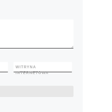
WITRYNA
INTERNETOWA