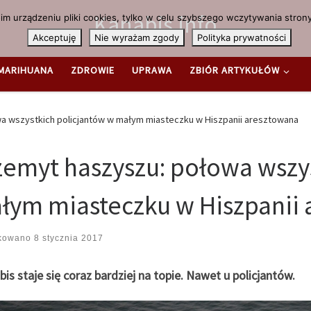
Kanabis.info
m urządzeniu pliki cookies, tylko w celu szybszego wczytywania strony
Akceptuję
Nie wyrażam zgody
Polityka prywatności
MARIHUANA
ZDROWIE
UPRAWA
ZBIÓR ARTYKUŁÓW
a wszystkich policjantów w małym miasteczku w Hiszpanii aresztowana
zemyt haszyszu: połowa wszy
łym miasteczku w Hiszpanii
ikowano
8 stycznia 2017
is staje się coraz bardziej na topie. Nawet u policjantów.