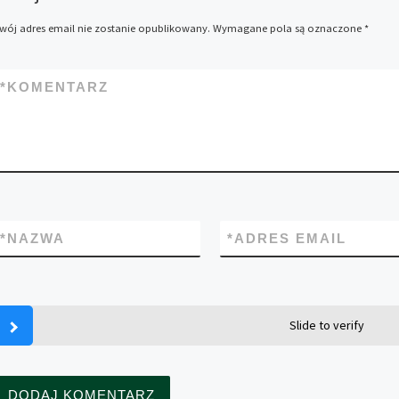
wój adres email nie zostanie opublikowany.
Wymagane pola są oznaczone
*
*
KOMENTARZ
*
NAZWA
*
ADRES EMAIL
Slide to verify