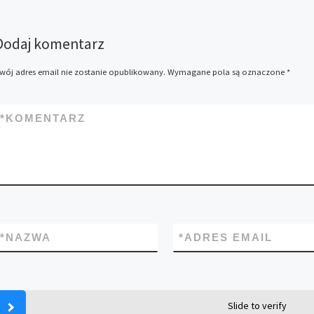
Dodaj komentarz
wój adres email nie zostanie opublikowany.
Wymagane pola są oznaczone
*
*
KOMENTARZ
*
NAZWA
*
ADRES EMAIL
Slide to verify