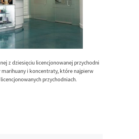
dnej z dziesięciu licencjonowanej przychodni
arihuany i koncentraty, które najpierw
 licencjonowanych przychodniach.