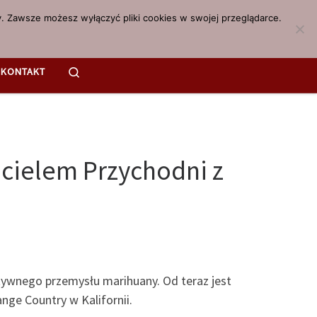
. Zawsze możesz wyłączyć pliki cookies w swojej przeglądarce.
Search
KONTAKT
cielem Przychodni z
tywnego przemysłu marihuany. Od teraz jest
ge Country w Kalifornii.