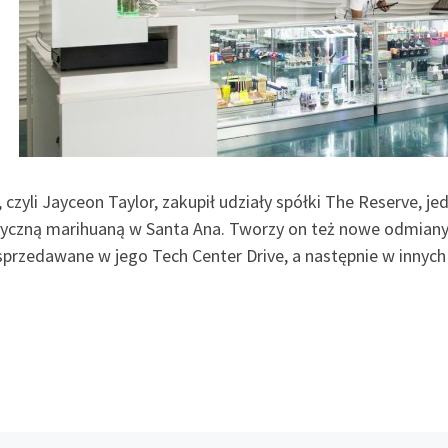
czyli Jayceon Taylor, zakupił udziały spółki The Reserve, je
yczną marihuaną w Santa Ana. Tworzy on też nowe odmiany m
sprzedawane w jego Tech Center Drive, a następnie w innych