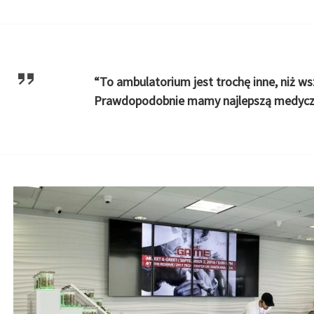
“To ambulatorium jest trochę inne, niż wsz
Prawdopodobnie mamy najlepszą medyczn