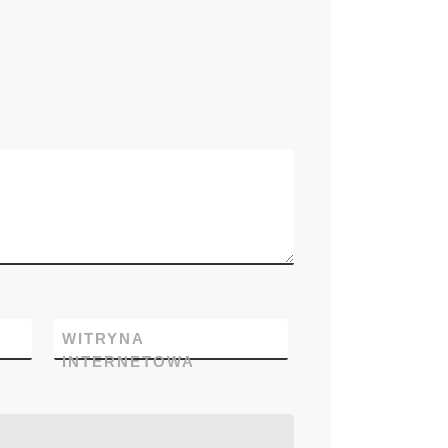
WITRYNA
INTERNETOWA