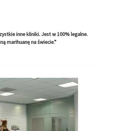
ystkie inne kliniki. Jest w 100% legalne.
ą marihuanę na świecie.”