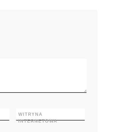
WITRYNA
INTERNETOWA