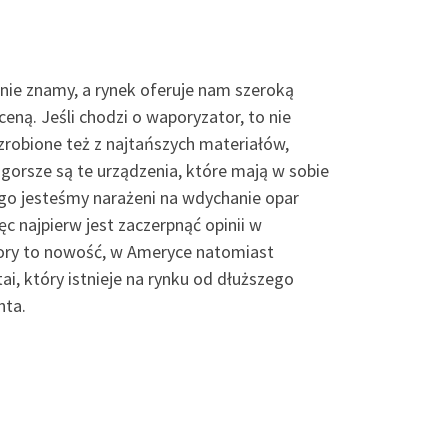
 nie znamy, a rynek oferuje nam szeroką
 ceną. Jeśli chodzi o waporyzator, to nie
robione też z najtańszych materiałów,
orsze są te urządzenia, które mają w sobie
tego jesteśmy narażeni na wdychanie opar
ęc najpierw jest zaczerpnąć opinii w
tory to nowość, w Ameryce natomiast
ai, który istnieje na rynku od dłuższego
nta.