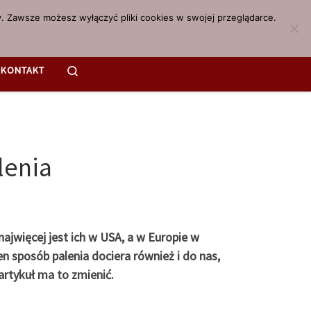
. Zawsze możesz wyłączyć pliki cookies w swojej przeglądarce.
Search
KONTAKT
lenia
ajwięcej jest ich w USA, a w Europie w
en sposób palenia dociera również i do nas,
artykuł ma to zmienić.