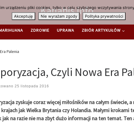
Kanabis.info
m urządzeniu pliki cookies, tylko w celu szybszego wczytywania strony
Akceptuję
Nie wyrażam zgody
Polityka prywatności
MARIHUANA
ZDROWIE
UPRAWA
ZBIÓR ARTYKUŁÓW
Era Palenia
poryzacja, Czyli Nowa Era Pa
ikowano
25 listopada 2016
zacja zyskuje coraz więcej miłośników na całym świecie, a n
 krajach jak Wielka Brytania czy Holandia. Małymi krokami t
 jak na razie nie ma zbyt dużo informacji na ten temat. Ten 