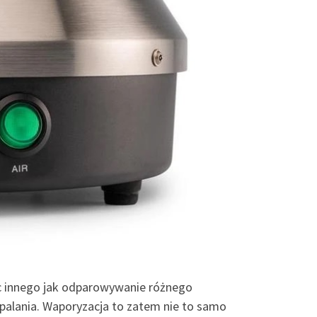
ic innego jak odparowywanie różnego
palania. Waporyzacja to zatem nie to samo