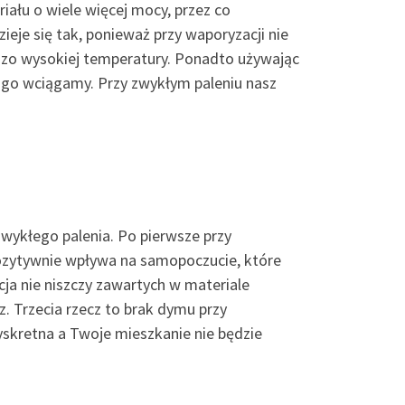
ału o wiele więcej mocy, przez co
eje się tak, ponieważ przy waporyzacji nie
rdzo wysokiej temperatury. Ponadto używając
 go wciągamy. Przy zwykłym paleniu nasz
wykłego palenia. Po pierwsze przy
pozytywnie wpływa na samopoczucie, które
acja nie niszczy zawartych w materiale
. Trzecia rzecz to brak dymu przy
yskretna a Twoje mieszkanie nie będzie