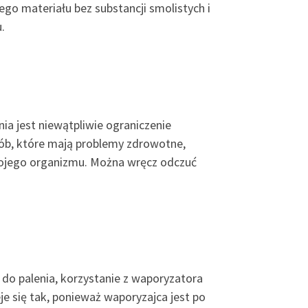
tego materiału bez substancji smolistych i
.
ia jest niewątpliwie ograniczenie
sób, które mają problemy zdrowotne,
wojego organizmu. Można wręcz odczuć
do palenia, korzystanie z waporyzatora
e się tak, ponieważ waporyzajca jest po