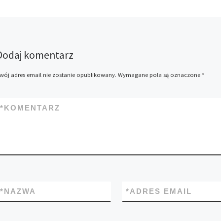
Dodaj komentarz
wój adres email nie zostanie opublikowany.
Wymagane pola są oznaczone
*
*
KOMENTARZ
*
NAZWA
*
ADRES EMAIL