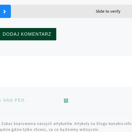
Slide to verify
POWRÓT DO LISTY POS
BOLIVIAN TORCH, CZYLI PSYCHOAKTYWNY KAKTUS SAN PEDRO
 Zakaz kopiowania naszych artykułów. Artykuły na blogu kanabis.info
ędzie gdzie tylko chcesz, za co będziemy wdzięczni.