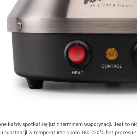
ne każdy spotkał się już z terminem waporyzacji. Jest to n
ju substancji w temperaturze około 180-220°C bez procesu s