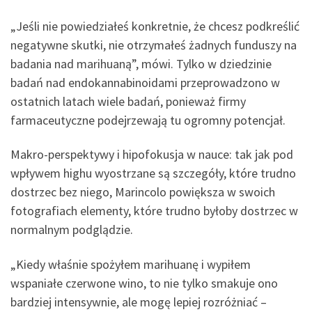
„Jeśli nie powiedziałeś konkretnie, że chcesz podkreślić
negatywne skutki, nie otrzymałeś żadnych funduszy na
badania nad marihuaną”, mówi. Tylko w dziedzinie
badań nad endokannabinoidami przeprowadzono w
ostatnich latach wiele badań, ponieważ firmy
farmaceutyczne podejrzewają tu ogromny potencjał.
Makro-perspektywy i hipofokusja w nauce: tak jak pod
wpływem highu wyostrzane są szczegóły, które trudno
dostrzec bez niego, Marincolo powiększa w swoich
fotografiach elementy, które trudno byłoby dostrzec w
normalnym podglądzie.
„Kiedy właśnie spożyłem marihuanę i wypiłem
wspaniałe czerwone wino, to nie tylko smakuje ono
bardziej intensywnie, ale mogę lepiej rozróżniać –