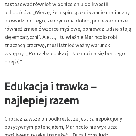
zastosować również w odniesieniu do kwestii
uchodźców. „Wierzę, że inspirujące używanie marihuany
prowadzi do tego, że czyni ona dobro, ponieważ może
również zmienić wzorce myślowe, ponieważ ludzie stają
się empatyczni”. Ale…, i tu właśnie Marincolo robi
znaczącą przerwę, musi istnieć ważny warunek
wstępny: „Potrzeba edukacji. Nie można się bez tego
obejść.”
Edukacja i trawka –
najlepiej razem
Chociaż zawsze on podkreśla, że jest zaniepokojony
pozytywnym potencjałem, Marincolo nie wyklucza
możliwego ryzyka i nadużyć. „Duża liczba ludzi