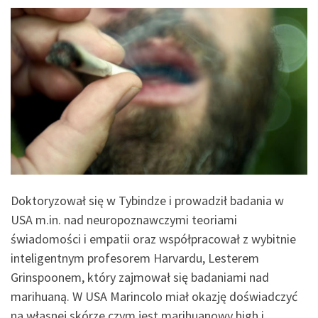
Doktoryzował się w Tybindze i prowadził badania w
USA m.in. nad neuropoznawczymi teoriami
świadomości i empatii oraz współpracował z wybitnie
inteligentnym profesorem Harvardu, Lesterem
Grinspoonem, który zajmował się badaniami nad
marihuaną. W USA Marincolo miał okazję doświadczyć
na własnej skórze czym jest marihuanowy high i