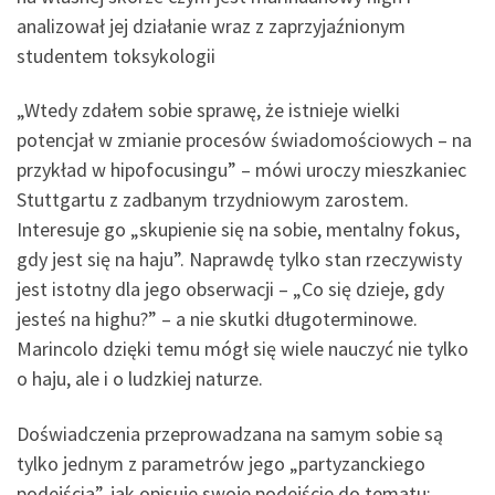
analizował jej działanie wraz z zaprzyjaźnionym
studentem toksykologii
„Wtedy zdałem sobie sprawę, że istnieje wielki
potencjał w zmianie procesów świadomościowych – na
przykład w hipofocusingu” – mówi uroczy mieszkaniec
Stuttgartu z zadbanym trzydniowym zarostem.
Interesuje go „skupienie się na sobie, mentalny fokus,
gdy jest się na haju”. Naprawdę tylko stan rzeczywisty
jest istotny dla jego obserwacji – „Co się dzieje, gdy
jesteś na highu?” – a nie skutki długoterminowe.
Marincolo dzięki temu mógł się wiele nauczyć nie tylko
o haju, ale i o ludzkiej naturze.
Doświadczenia przeprowadzana na samym sobie są
tylko jednym z parametrów jego „partyzanckiego
podejścia”, jak opisuje swoje podejście do tematu: