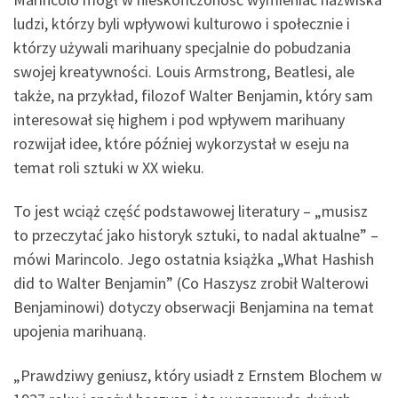
ludzi, którzy byli wpływowi kulturowo i społecznie i
którzy używali marihuany specjalnie do pobudzania
swojej kreatywności. Louis Armstrong, Beatlesi, ale
także, na przykład, filozof Walter Benjamin, który sam
interesował się highem i pod wpływem marihuany
rozwijał idee, które później wykorzystał w eseju na
temat roli sztuki w XX wieku.
To jest wciąż część podstawowej literatury – „musisz
to przeczytać jako historyk sztuki, to nadal aktualne” –
mówi Marincolo. Jego ostatnia książka „What Hashish
did to Walter Benjamin” (Co Haszysz zrobił Walterowi
Benjaminowi) dotyczy obserwacji Benjamina na temat
upojenia marihuaną.
„Prawdziwy geniusz, który usiadł z Ernstem Blochem w