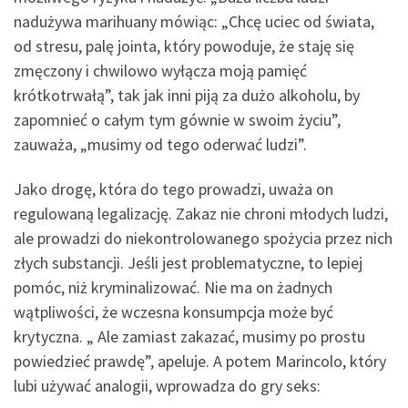
nadużywa marihuany mówiąc: „Chcę uciec od świata,
od stresu, palę jointa, który powoduje, że staję się
zmęczony i chwilowo wyłącza moją pamięć
krótkotrwałą”, tak jak inni piją za dużo alkoholu, by
zapomnieć o całym tym gównie w swoim życiu”,
zauważa, „musimy od tego oderwać ludzi”.
Jako drogę, która do tego prowadzi, uważa on
regulowaną legalizację. Zakaz nie chroni młodych ludzi,
ale prowadzi do niekontrolowanego spożycia przez nich
złych substancji. Jeśli jest problematyczne, to lepiej
pomóc, niż kryminalizować. Nie ma on żadnych
wątpliwości, że wczesna konsumpcja może być
krytyczna. „ Ale zamiast zakazać, musimy po prostu
powiedzieć prawdę”, apeluje. A potem Marincolo, który
lubi używać analogii, wprowadza do gry seks: