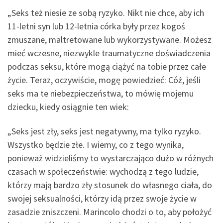
„Seks też niesie ze sobą ryzyko. Nikt nie chce, aby ich
11-letni syn lub 12-letnia córka były przez kogoś
zmuszane, maltretowane lub wykorzystywane. Możesz
mieć wczesne, niezwykle traumatyczne doświadczenia
podczas seksu, które mogą ciążyć na tobie przez całe
życie. Teraz, oczywiście, mogę powiedzieć: Cóż, jeśli
seks ma te niebezpieczeństwa, to mówię mojemu
dziecku, kiedy osiągnie ten wiek:
„Seks jest zły, seks jest negatywny, ma tylko ryzyko.
Wszystko będzie złe. I wiemy, co z tego wynika,
ponieważ widzieliśmy to wystarczająco dużo w różnych
czasach w społeczeństwie: wychodzą z tego ludzie,
którzy mają bardzo zły stosunek do własnego ciała, do
swojej seksualności, którzy idą przez swoje życie w
zasadzie zniszczeni. Marincolo chodzi o to, aby położyć