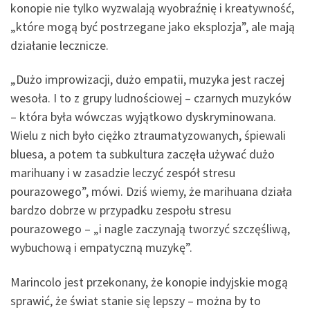
konopie nie tylko wyzwalają wyobraźnię i kreatywność,
„które mogą być postrzegane jako eksplozja”, ale mają
działanie lecznicze.
„Dużo improwizacji, dużo empatii, muzyka jest raczej
wesoła. I to z grupy ludnościowej – czarnych muzyków
– która była wówczas wyjątkowo dyskryminowana.
Wielu z nich było ciężko ztraumatyzowanych, śpiewali
bluesa, a potem ta subkultura zaczęła używać dużo
marihuany i w zasadzie leczyć zespół stresu
pourazowego”, mówi. Dziś wiemy, że marihuana działa
bardzo dobrze w przypadku zespołu stresu
pourazowego – „i nagle zaczynają tworzyć szczęśliwą,
wybuchową i empatyczną muzykę”.
Marincolo jest przekonany, że konopie indyjskie mogą
sprawić, że świat stanie się lepszy – można by to