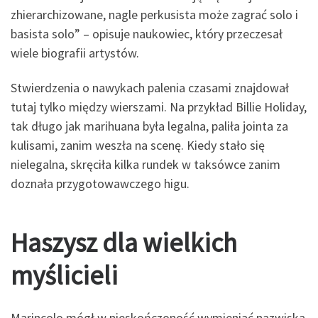
zhierarchizowane, nagle perkusista może zagrać solo i
basista solo” – opisuje naukowiec, który przeczesał
wiele biografii artystów.
Stwierdzenia o nawykach palenia czasami znajdował
tutaj tylko między wierszami. Na przykład Billie Holiday,
tak długo jak marihuana była legalna, paliła jointa za
kulisami, zanim weszła na scenę. Kiedy stało się
nielegalna, skręciła kilka rundek w taksówce zanim
doznała przygotowawczego higu.
Haszysz dla wielkich
myślicieli
Marincolo mógł w nieskończoność wymieniać nazwiska