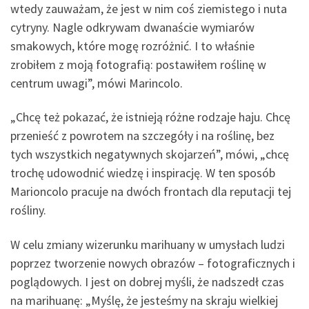
wtedy zauważam, że jest w nim coś ziemistego i nuta
cytryny. Nagle odkrywam dwanaście wymiarów
smakowych, które mogę rozróżnić. I to właśnie
zrobiłem z moją fotografią: postawiłem roślinę w
centrum uwagi”, mówi Marincolo.
„Chcę też pokazać, że istnieją różne rodzaje haju. Chcę
przenieść z powrotem na szczegóły i na roślinę, bez
tych wszystkich negatywnych skojarzeń”, mówi, „chcę
trochę udowodnić wiedzę i inspirację. W ten sposób
Marioncolo pracuje na dwóch frontach dla reputacji tej
rośliny.
W celu zmiany wizerunku marihuany w umysłach ludzi
poprzez tworzenie nowych obrazów – fotograficznych i
poglądowych. I jest on dobrej myśli, że nadszedł czas
na marihuanę: „Myślę, że jesteśmy na skraju wielkiej