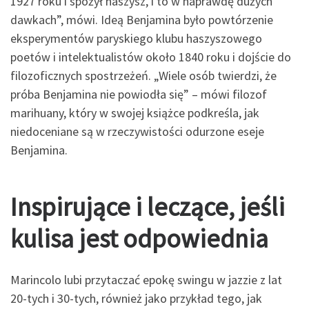
1927 roku i spożył haszysz, i to w naprawdę dużych
dawkach”, mówi. Ideą Benjamina było powtórzenie
eksperymentów paryskiego klubu haszyszowego
poetów i intelektualistów około 1840 roku i dojście do
filozoficznych spostrzeżeń. „Wiele osób twierdzi, że
próba Benjamina nie powiodła się” – mówi filozof
marihuany, który w swojej książce podkreśla, jak
niedoceniane są w rzeczywistości odurzone eseje
Benjamina.
Inspirujące i leczące, jeśli
kulisa jest odpowiednia
Marincolo lubi przytaczać epokę swingu w jazzie z lat
20-tych i 30-tych, również jako przykład tego, jak