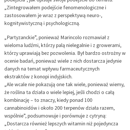
„Zintegrowałem podejście fenomenologiczne i
zastosowałem je wraz z perspektywą neuro-,
kognitywistyczną i psychologiczną.
„Partyzanckie”, ponieważ Marincolo rozmawiał z
wieloma ludźmi, którzy palą nielegalnie i z growerami,
którzy uprawiają bez pozwolenia. Był bardzo ostrożny w
ocenie badań, ponieważ wiele z nich dostarcza jedynie
danych na temat wpływu farmaceutycznych
ekstraktów z konopi indyjskich.
„Ale wcale nie pokazują one tak wiele, ponieważ wiemy,
że roślina ta działa o wiele lepiej, jeśli chodzi o całą
kombinację – to znaczy, kiedy ponad 100
cannabinoidów i około 200 terpenów działa razem,
wspólnie”, podsumowuje i porównuje z cytryną:
„Dostarcza również lepszych witamin niż pojedyncza