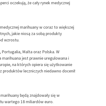
perci oczekują, że cały rynek medycznej
i medycznej marihuany w coraz to większej
nych, jakie niosą za sobą produkty
ód wzrostu.
 Portugalia, Malta oraz Polska. W
a marihuana jest prawnie uregulowana i
opie, na których opiera się użytkowanie
az produktów leczniczych niedawno docenił
j marihuany będą znajdowały się w
łu wartego 18 miliardów euro.