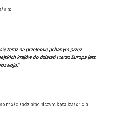
aśnia:
się teraz na przełomie pchanym przez
jskich krajów do działań i teraz Europa jest
rozwoju.”
ne może zadziałać niczym katalizator dla