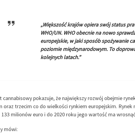
„Większość krajów opiera swój status p
WHO/UN. WHO obecnie na nowo sprawdza 
europejskie, w jaki sposób spożywanie 
poziomie międzynarodowym. To doprowad
kolejnych latach.”
t cannabisowy pokazuje, że największy rozwój obejmie rynek 
m oraz trzecim co do wielkości rynkiem europejskim. Rynek
 133 milionów euro i do 2020 roku jego wartość ma wrosnąć
y mówi: