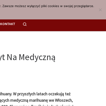
. Zawsze możesz wyłączyć pliki cookies w swojej przeglądarce.
Search
KONTAKT
yt Na Medyczną
huany. W przyszłych latach oczekują też
jących medyczną marihuanę we Włoszech,