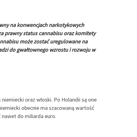
rawny na konwencjach narkotykowych
prawny status cannabisu oraz komitety
cannabisu może zostać uregulowane na
zi do gwałtownego wzrostu i rozwoju w
niemiecki oraz włoski. Po Holandii są one
 niemiecki obecnie ma szacowaną wartość
 nawet do miliarda euro.