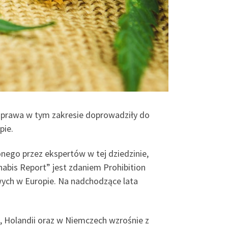
 prawa w tym zakresie doprowadziły do
pie.
nego przez ekspertów w tej dziedzinie,
nabis Report” jest zdaniem Prohibition
ch w Europie. Na nadchodzące lata
, Holandii oraz w Niemczech wzrośnie z