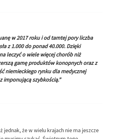
nę w 2017 roku i od tamtej pory liczba
a z 1.000 do ponad 40.000. Dzięki
 leczyć o wiele więcej chorób niż
szerszą gamę produktów konopnych oraz z
ć niemieckiego rynku dla medycznej
z imponującą szybkością.”
 jednak, że w wielu krajach nie ma jeszcze
nie musimy szukać. Świetnym tego