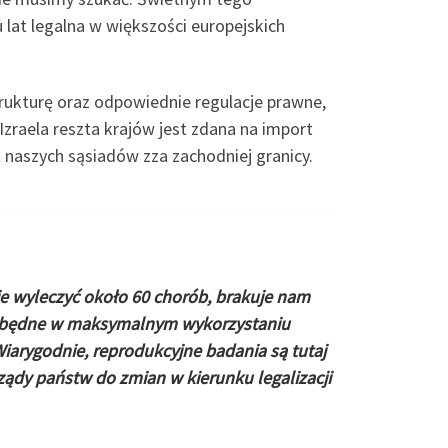
 lat legalna w większości europejskich
trukturę oraz odpowiednie regulacje prawne,
zraela reszta krajów jest zdana na import
ż naszych sąsiadów zza zachodniej granicy.
ie wyleczyć około 60 chorób, brakuje nam
iezbędne w maksymalnym wykorzystaniu
iarygodnie, reprodukcyjne badania są tutaj
ądy państw do zmian w kierunku legalizacji