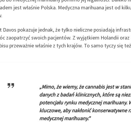
adem jest właśnie Polska. Medyczna marihuana jest od kilku
w.
 Davos pokazuje jednak, że tylko nieliczne posiadają infras
óc zaopatrzyć swoich pacjentów. Z wyjątkiem Holandii oraz I
isu przeważnie właśnie z tych krajów. To samo tyczy się te
„Mimo, że wiemy, że cannabis jest w stan
danych z badań klinicznych, które są n
potencjału rynku medycznej marihuany. W
kluczowe, aby nakłonić konserwatywne rz
medycznej marihuany.”