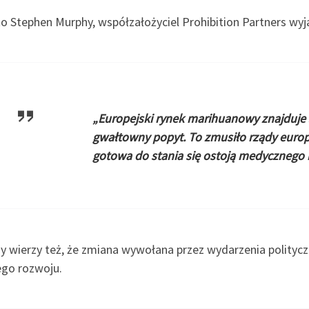
o Stephen Murphy, współzałożyciel Prohibition Partners wyj
„Europejski rynek marihuanowy znajduje 
gwałtowny popyt. To zmusiło rządy europe
gotowa do stania się ostoją medycznego 
y wierzy też, że zmiana wywołana przez wydarzenia politycz
ego rozwoju.