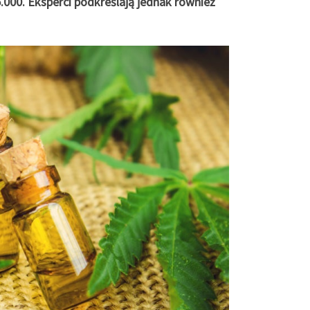
000. Eksperci podkreślają jednak również